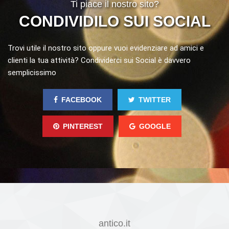
Ti piace il nostro sito?
CONDIVIDILO SUI SOCIAL
Trovi utile il nostro sito oppure vuoi evidenziare ad amici e
clienti la tua attività? Condividerci sui Social è davvero
semplicissimo
FACEBOOK
TWITTER
PINTEREST
GOOGLE
antico.it