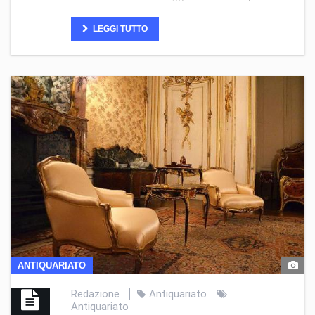
LEGGI TUTTO
ANTIQUARIATO
Redazione
Antiquariato
Antiquariato