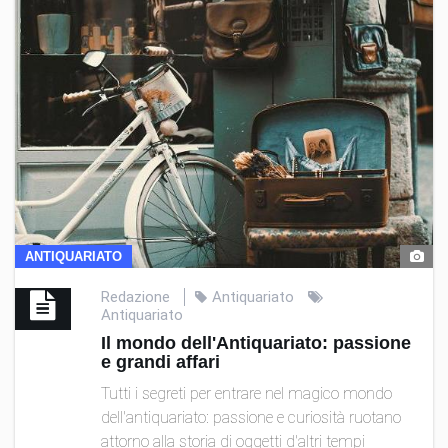
ANTIQUARIATO
Redazione
Antiquariato
Antiquariato
Il mondo dell'Antiquariato: passione
e grandi affari
Tutti i segreti per entrare nel magico mondo
dell'antiquariato: passione e curiosità ruotano
attorno alla storia di oggetti d'altri tempi